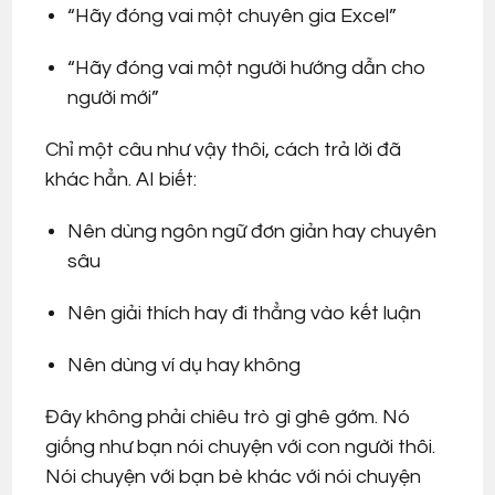
“Hãy đóng vai một chuyên gia Excel”
“Hãy đóng vai một người hướng dẫn cho
người mới”
Chỉ một câu như vậy thôi, cách trả lời đã
khác hẳn. AI biết:
Nên dùng ngôn ngữ đơn giản hay chuyên
sâu
Nên giải thích hay đi thẳng vào kết luận
Nên dùng ví dụ hay không
Đây không phải chiêu trò gì ghê gớm. Nó
giống như bạn nói chuyện với con người thôi.
Nói chuyện với bạn bè khác với nói chuyện