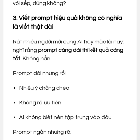
với sếp, đúng không?
3. Viết prompt hiệu quả không có nghĩa
là viết thật dài
Rất nhiều người mới dùng AI hay mắc lỗi này:
nghĩ rằng
prompt càng dài thì kết quả càng
tốt
. Không hẳn.
Prompt dài nhưng rối:
Nhiều ý chồng chéo
Không rõ ưu tiên
AI không biết nên tập trung vào đâu
Prompt ngắn nhưng rõ: