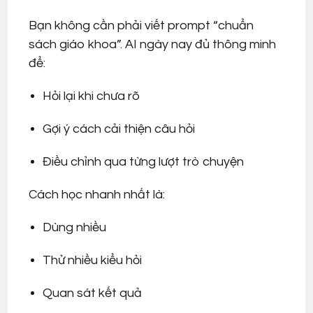
Bạn không cần phải viết prompt “chuẩn
sách giáo khoa”. AI ngày nay đủ thông minh
để:
Hỏi lại khi chưa rõ
Gợi ý cách cải thiện câu hỏi
Điều chỉnh qua từng lượt trò chuyện
Cách học nhanh nhất là:
Dùng nhiều
Thử nhiều kiểu hỏi
Quan sát kết quả