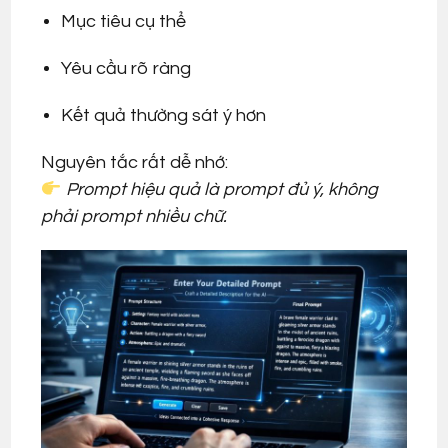
Mục tiêu cụ thể
Yêu cầu rõ ràng
Kết quả thường sát ý hơn
Nguyên tắc rất dễ nhớ:
Prompt hiệu quả là prompt đủ ý, không
phải prompt nhiều chữ.