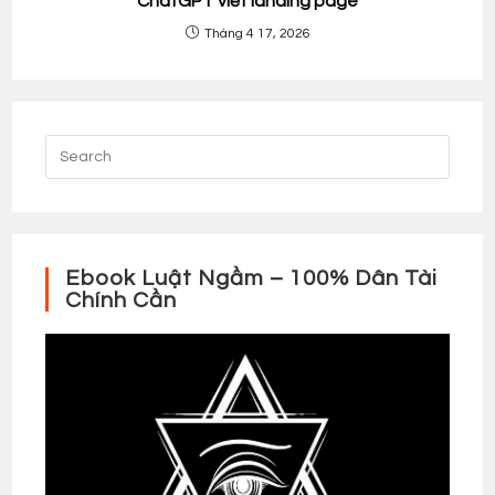
ChatGPT viết landing page
Tháng 4 17, 2026
Ebook Luật Ngầm – 100% Dân Tài
Chính Cần