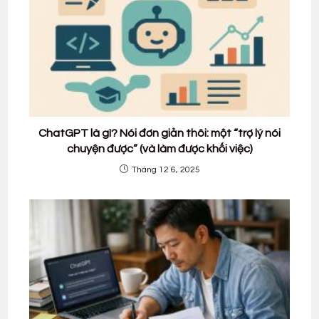
ChatGPT là gì? Nói đơn giản thôi: một “trợ lý nói
chuyện được” (và làm được khối việc)
Tháng 12 6, 2025