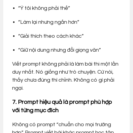
“Ý tôi không phải thế”
“Làm lại nhưng ngắn hơn”
“Giải thích theo cách khác”
“Giữ nội dung nhưng đổi giọng văn”
Viết prompt không phải là làm bài thi một lần
duy nhất. Nó giống như trò chuyện. Cứ nói,
thấy chưa đúng thì chỉnh. Không có gì phải
ngại.
7. Prompt hiệu quả là prompt phù hợp
với từng mục đích
Không có prompt “chuẩn cho mọi trường
hợp”. Prompt viết bài khác prompt học tập.