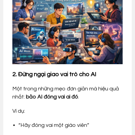
2. Đừng ngại giao vai trò cho AI
Một trong những mẹo đơn giản mà hiệu quả
nhất:
bảo AI đóng vai ai đó
.
Ví dụ:
“Hãy đóng vai một giáo viên”