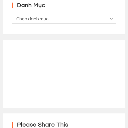
Danh Mục
Danh
Chọn danh mục
Mục
Please Share This