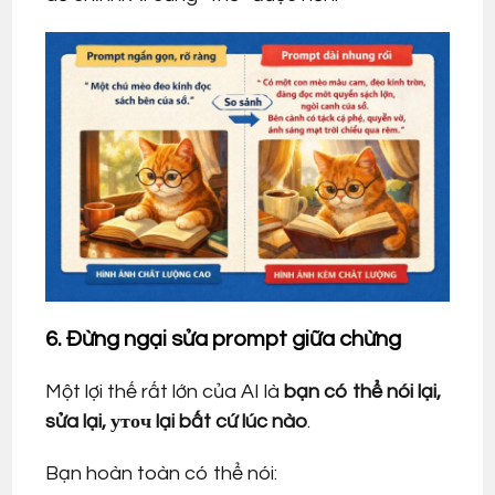
6. Đừng ngại sửa prompt giữa chừng
Một lợi thế rất lớn của AI là
bạn có thể nói lại,
sửa lại, уточ lại bất cứ lúc nào
.
Bạn hoàn toàn có thể nói: