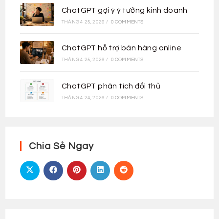
ChatGPT gợi ý ý tưởng kinh doanh
THÁNG 4 25, 2026
/
0 COMMENTS
ChatGPT hỗ trợ bán hàng online
THÁNG 4 25, 2026
/
0 COMMENTS
ChatGPT phân tích đối thủ
THÁNG 4 24, 2026
/
0 COMMENTS
Chia Sẻ Ngay