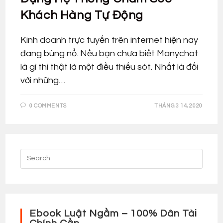
Khách Hàng Tự Động
Kinh doanh trực tuyến trên internet hiện nay
đang bùng nổ. Nếu bạn chưa biết Manychat
là gì thì thật là một điều thiếu sót. Nhất là đối
với những…
0 COMMENTS
THÁNG 3 14, 2020
Ebook Luật Ngầm – 100% Dân Tài