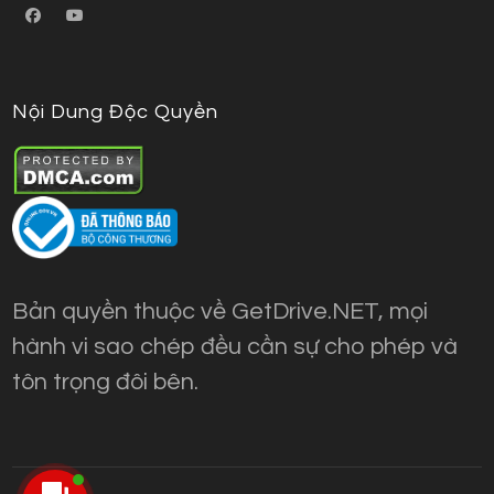
Nội Dung Độc Quyền
Bản quyền thuộc về GetDrive.NET, mọi
hành vi sao chép đều cần sự cho phép và
tôn trọng đôi bên.