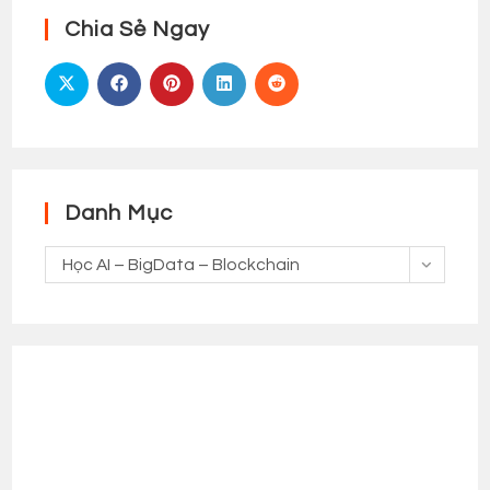
Chia Sẻ Ngay
Danh Mục
Danh
Học AI – BigData – Blockchain
Mục