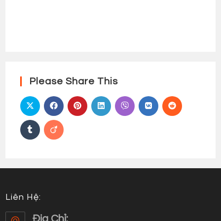
Please Share This
Liên Hệ:
Địa Chỉ: