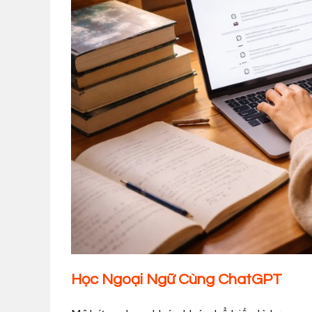
Học Ngoại Ngữ Cùng ChatGPT