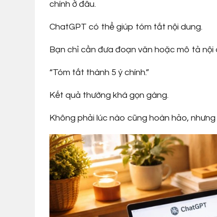
chính ở đâu.
ChatGPT có thể giúp tóm tắt nội dung.
Bạn chỉ cần đưa đoạn văn hoặc mô tả nội d
“Tóm tắt thành 5 ý chính.”
Kết quả thường khá gọn gàng.
Không phải lúc nào cũng hoàn hảo, nhưng 