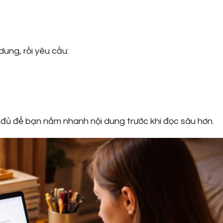
ung, rồi yêu cầu:
đủ để bạn nắm nhanh nội dung trước khi đọc sâu hơn.