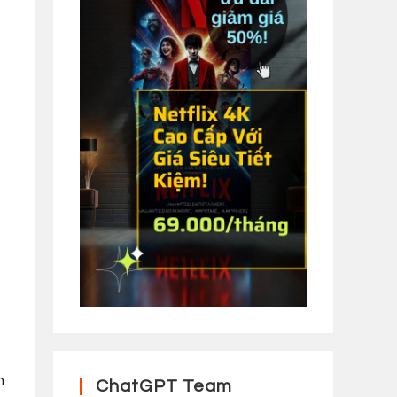
m
ChatGPT Team