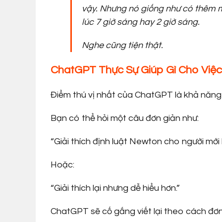
vậy. Nhưng nó giống như có thêm m
lúc 7 giờ sáng hay 2 giờ sáng.
Nghe cũng tiện thật.
ChatGPT Thực Sự Giúp Gì Cho Việ
Điểm thú vị nhất của ChatGPT là khả năng g
Bạn có thể hỏi một câu đơn giản như:
“Giải thích định luật Newton cho người mới 
Hoặc:
“Giải thích lại nhưng dễ hiểu hơn.”
ChatGPT sẽ cố gắng viết lại theo cách đơn g