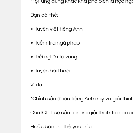
Một ứng dụng khác khá phổ biến là học ngo
Bạn có thể:
luyện viết tiếng Anh
kiểm tra ngữ pháp
hỏi nghĩa từ vựng
luyện hội thoại
Ví dụ:
“Chỉnh sửa đoạn tiếng Anh này và giải thích 
ChatGPT sẽ sửa câu và giải thích tại sao sa
Hoặc bạn có thể yêu cầu: