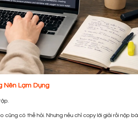
ng Nên Lạm Dụng
tập.
ào cũng có thể hỏi. Nhưng nếu chỉ copy lời giải rồi nộp bà