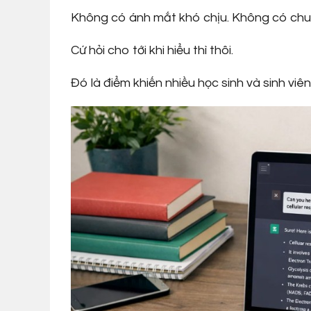
Không có ánh mắt khó chịu. Không có chuyện
Cứ hỏi cho tới khi hiểu thì thôi.
Đó là điểm khiến nhiều học sinh và sinh viên