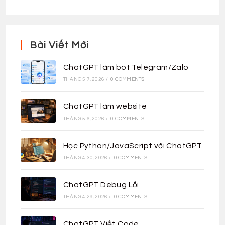
Bài Viết Mới
ChatGPT làm bot Telegram/Zalo
THÁNG 5 7, 2026
/
0 COMMENTS
ChatGPT làm website
THÁNG 5 6, 2026
/
0 COMMENTS
Học Python/JavaScript với ChatGPT
THÁNG 4 30, 2026
/
0 COMMENTS
ChatGPT Debug Lỗi
THÁNG 4 29, 2026
/
0 COMMENTS
ChatGPT Viết Code