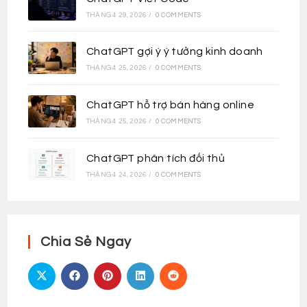
THÁNG 4 29, 2026
/
0 COMMENTS
ChatGPT gợi ý ý tưởng kinh doanh
THÁNG 4 25, 2026
/
0 COMMENTS
ChatGPT hỗ trợ bán hàng online
THÁNG 4 25, 2026
/
0 COMMENTS
ChatGPT phân tích đối thủ
THÁNG 4 24, 2026
/
0 COMMENTS
Chia Sẻ Ngay