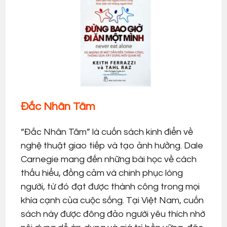
Đắc Nhân Tâm
“Đắc Nhân Tâm” là cuốn sách kinh điển về
nghệ thuật giao tiếp và tạo ảnh hưởng. Dale
Carnegie mang đến những bài học về cách
thấu hiểu, đồng cảm và chinh phục lòng
người, từ đó đạt được thành công trong mọi
khía cạnh của cuộc sống. Tại Việt Nam, cuốn
sách này được đông đảo người yêu thích nhờ