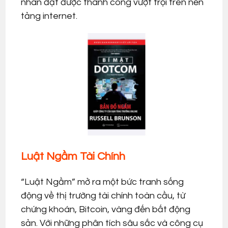
nhân đạt được thành công vượt trội trên nền
tảng internet.
Luật Ngầm Tài Chính
“Luật Ngầm” mở ra một bức tranh sống
động về thị trường tài chính toàn cầu, từ
chứng khoán, Bitcoin, vàng đến bất động
sản. Với những phân tích sâu sắc và công cụ