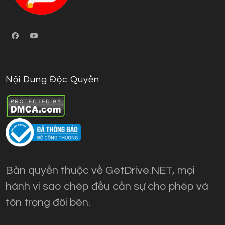
Nội Dung Độc Quyền
Bản quyền thuộc về GetDrive.NET, mọi
hành vi sao chép đều cần sự cho phép và
tôn trọng đôi bên.