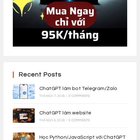
Recent Posts
ChatGPT làm bot Telegram/Zalo
THÁNG 5 7, 2026
/
0 COMMENTS
ChatGPT làm website
THÁNG 5 6, 2026
/
0 COMMENTS
Học Python/JavaScript với ChatGPT