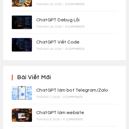
THÁNG 4 30, 2026
/
0 COMMENTS
ChatGPT Debug Lỗi
THÁNG 4 29, 2026
/
0 COMMENTS
ChatGPT Viết Code
THÁNG 4 29, 2026
/
0 COMMENTS
Bài Viết Mới
ChatGPT làm bot Telegram/Zalo
THÁNG 5 7, 2026
/
0 COMMENTS
ChatGPT làm website
THÁNG 5 6, 2026
/
0 COMMENTS