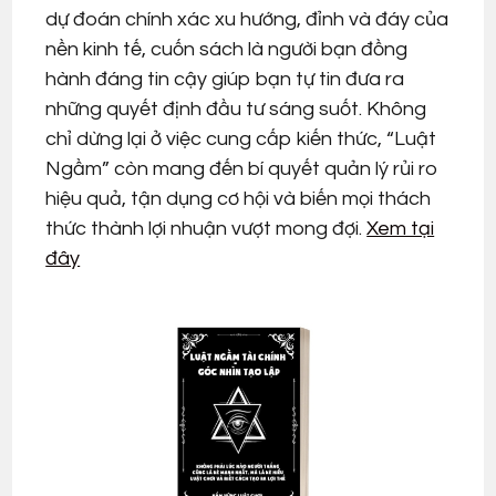
dự đoán chính xác xu hướng, đỉnh và đáy của
nền kinh tế, cuốn sách là người bạn đồng
hành đáng tin cậy giúp bạn tự tin đưa ra
những quyết định đầu tư sáng suốt. Không
chỉ dừng lại ở việc cung cấp kiến thức, “Luật
Ngầm” còn mang đến bí quyết quản lý rủi ro
hiệu quả, tận dụng cơ hội và biến mọi thách
thức thành lợi nhuận vượt mong đợi.
Xem tại
đây