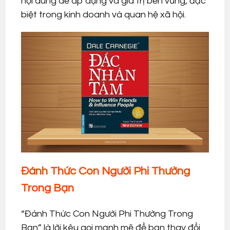
nội dung dễ áp dụng và giá trị bền vững, đặc
biệt trong kinh doanh và quan hệ xã hội.
Đánh Thức Con Người Phi Thường
Trong Bạn
“Đánh Thức Con Người Phi Thường Trong
Bạn” là lời kêu gọi mạnh mẽ để bạn thay đổi