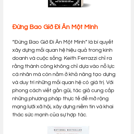
Đừng Bao Giờ Đi Ăn Một Mình
“Đừng Bao Giờ Đi Ăn Một Mình” là bí quyết
xây dựng mối quan hệ hiệu quả trong kinh
doanh và cuộc sống. Keith Ferrazzi chỉ ra
rằng thành công không chỉ dựa vào nỗ lực
cá nhân mà còn nằm ở khả năng tạo dựng
và duy trì những mối quan hệ có giá trị. Với
phong cách viết gần gũi, tác giả cung cấp
những phương pháp thực tế để mở rộng
mạng lưới xã hội, xây dựng niềm tin và khai
thác sức mạnh của sự hợp tác.