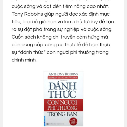
cuộc sống và đạt đến tiềm năng cao nhất.
Tony Robbins giúp người đọc xác định mục
tiêu, loại bỏ giới hạn và làm chủ tư duy để tạo
ra sự đột phá trong sự nghiệp và cuộc sống.
Cuốn sách không chỉ truyền cảm hứng mà
còn cung cấp công cụ thực tế để bạn thực
sự “đánh thức” con người phi thường trong
chính mình.