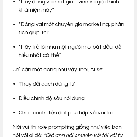
“Hãy đóng vai một giáo viên và giải thích
khái niệm này”
“Đóng vai một chuyên gia marketing, phân
tích giúp tôi”
“Hãy trả lời như một người mới bắt đầu, dễ
hiểu nhất có thể”
Chỉ cần một dòng như vậy thôi, AI sẽ:
Thay đổi cách dùng từ
Điều chỉnh độ sâu nội dung
Chọn cách diễn đạt phù hợp với vai trò
Nói vui thì role prompting giống như việc bạn
nói với ai đó:
“Giờ anh nói chuyện với tôi với tư