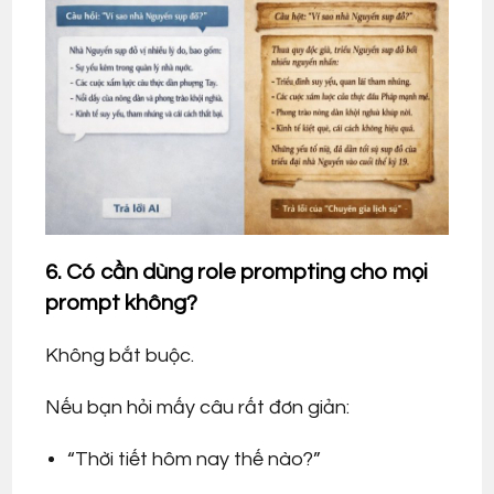
6. Có cần dùng role prompting cho mọi
prompt không?
Không bắt buộc.
Nếu bạn hỏi mấy câu rất đơn giản:
“Thời tiết hôm nay thế nào?”