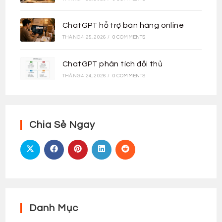
ChatGPT hỗ trợ bán hàng online
THÁNG 4 25, 2026
/
0 COMMENTS
ChatGPT phân tích đối thủ
THÁNG 4 24, 2026
/
0 COMMENTS
Chia Sẻ Ngay
Danh Mục