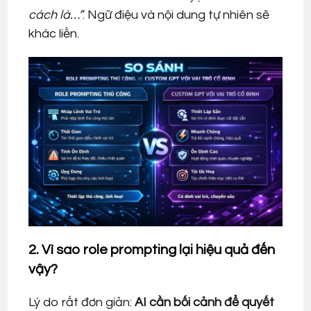
cách là…”
. Ngữ điệu và nội dung tự nhiên sẽ
khác liền.
2. Vì sao role prompting lại hiệu quả đến
vậy?
Lý do rất đơn giản:
AI cần bối cảnh để quyết