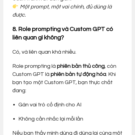
Một prompt, một vai chính, đủ dùng là
được.
8. Role prompting và Custom GPT có
liên quan gì không?
Có, và liên quan khá nhiều.
Role prompting là
phiên bản thủ công
, còn
Custom GPT là
phiên bản tự động hóa
. Khi
bạn tạo một Custom GPT, bạn thực chất
đang:
Gán vai trò cố định cho AI
Không cần nhắc lại mỗi lần
Nếu bạn thấy mình dùng đi dùng lại cùng một