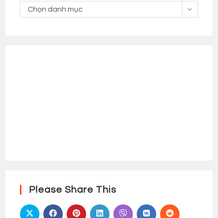
Danh
Chọn danh mục
Mục
Please Share This