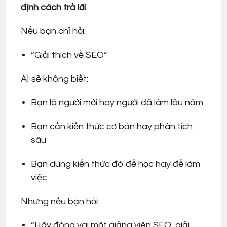
định cách trả lời
.
Nếu bạn chỉ hỏi:
“Giải thích về SEO”
AI sẽ không biết:
Bạn là người mới hay người đã làm lâu năm
Bạn cần kiến thức cơ bản hay phân tích
sâu
Bạn dùng kiến thức đó để học hay để làm
việc
Nhưng nếu bạn hỏi:
“Hãy đóng vai một giảng viên SEO, giải