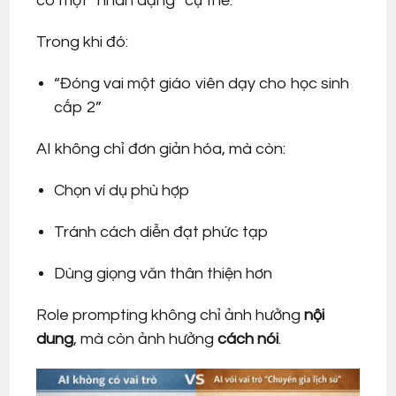
có một “nhân dạng” cụ thể.
Trong khi đó:
“Đóng vai một giáo viên dạy cho học sinh
cấp 2”
AI không chỉ đơn giản hóa, mà còn:
Chọn ví dụ phù hợp
Tránh cách diễn đạt phức tạp
Dùng giọng văn thân thiện hơn
Role prompting không chỉ ảnh hưởng
nội
dung
, mà còn ảnh hưởng
cách nói
.