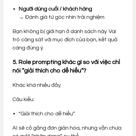
Người dùng cuối / khách hàng
→ Đánh giá từ góc nhìn trải nghiệm
Bạn không bị giới hạn ở danh sách này. Vai
trò càng sát với mục đích của bạn, kết quả
càng đúng ý.
5. Role prompting khác gì so với việc chỉ
nói “giải thích cho dễ hiểu”?
Khác khá nhiều đấy.
Câu kiểu:
“Giải thích cho dễ hiểu”
AI sẽ cố gắng đơn giản hóa, nhưng vẫn chưa