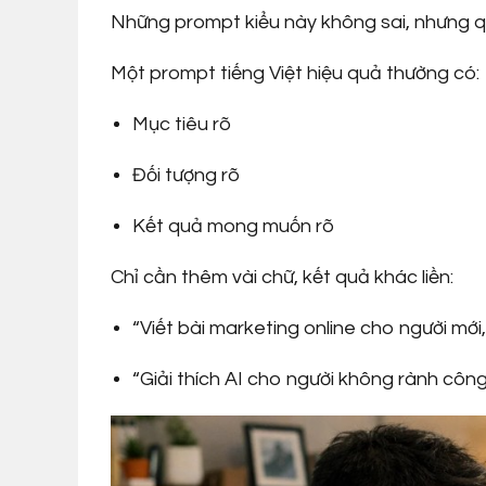
Những prompt kiểu này không sai, nhưng qu
Một prompt tiếng Việt hiệu quả thường có:
Mục tiêu rõ
Đối tượng rõ
Kết quả mong muốn rõ
Chỉ cần thêm vài chữ, kết quả khác liền:
“Viết bài marketing online cho người mớ
“Giải thích AI cho người không rành công