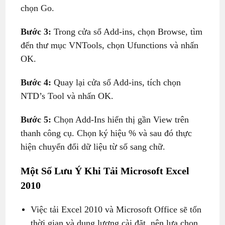
chọn Go.
Bước 3:
Trong cửa sổ Add-ins, chọn Browse, tìm
đến thư mục VNTools, chọn Ufunctions và nhấn
OK.
Bước 4:
Quay lại cửa sổ Add-ins, tích chọn
NTD’s Tool và nhấn OK.
Bước 5:
Chọn Add-Ins hiển thị gần View trên
thanh công cụ. Chọn ký hiệu % và sau đó thực
hiện chuyển đổi dữ liệu từ số sang chữ.
Một Số Lưu Ý Khi Tải
Microsoft Excel
2010
Việc tải Excel 2010 và Microsoft Office sẽ tốn
thời gian và dung lượng cài đặt, nên lựa chọn