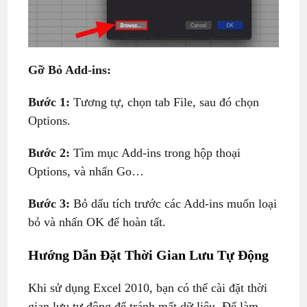
Gỡ Bỏ Add-ins:
Bước 1:
Tương tự, chọn tab File, sau đó chọn
Options.
Bước 2:
Tìm mục Add-ins trong hộp thoại
Options, và nhấn Go…
Bước 3:
Bỏ dấu tích trước các Add-ins muốn loại
bỏ và nhấn OK để hoàn tất.
Hướng Dẫn Đặt Thời Gian Lưu Tự Động
Khi sử dụng Excel 2010, bạn có thể cài đặt thời
gian lưu tự động để tránh mất dữ liệu. Để làm