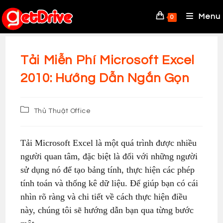
Skip
to
Menu
0
content
Tải Miễn Phí Microsoft Excel
2010: Hướng Dẫn Ngắn Gọn
Post
Thủ Thuật Office
category:
Tải Microsoft Excel là một quá trình được nhiều
người quan tâm, đặc biệt là đối với những người
sử dụng nó để tạo bảng tính, thực hiện các phép
tính toán và thống kê dữ liệu. Để giúp bạn có cái
nhìn rõ ràng và chi tiết về cách thực hiện điều
này, chúng tôi sẽ hướng dẫn bạn qua từng bước