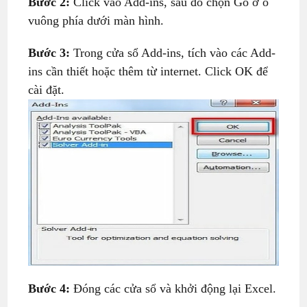
Bước 2:
Click vào Add-ins, sau đó chọn Go ở ô
vuông phía dưới màn hình.
Bước 3:
Trong cửa sổ Add-ins, tích vào các Add-
ins cần thiết hoặc thêm từ internet. Click OK để
cài đặt.
Bước 4:
Đóng các cửa sổ và khởi động lại Excel.