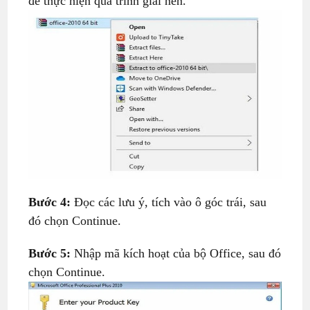
để thực hiện quá trình giải nén.
Bước 4:
Đọc các lưu ý, tích vào ô góc trái, sau
đó chọn Continue.
Bước 5:
Nhập mã kích hoạt của bộ Office, sau đó
chọn Continue.