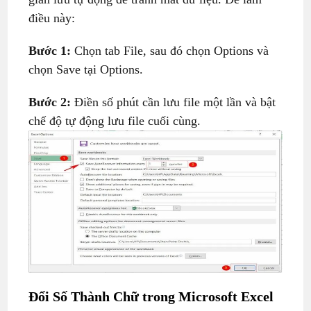
điều này:
Bước 1:
Chọn tab File, sau đó chọn Options và
chọn Save tại Options.
Bước 2:
Điền số phút cần lưu file một lần và bật
chế độ tự động lưu file cuối cùng.
Đổi Số Thành Chữ
trong Microsoft Excel