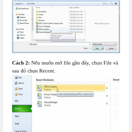
Cách 2:
Nếu muốn mở file gần đây, chọn File và
sau đó chọn Recent.