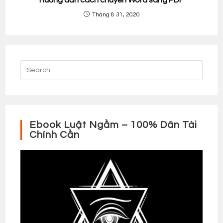
Hướng dẫn cách chuyển Word sang PDF
Tháng 8 31, 2020
Ebook Luật Ngầm – 100% Dân Tài
Chính Cần