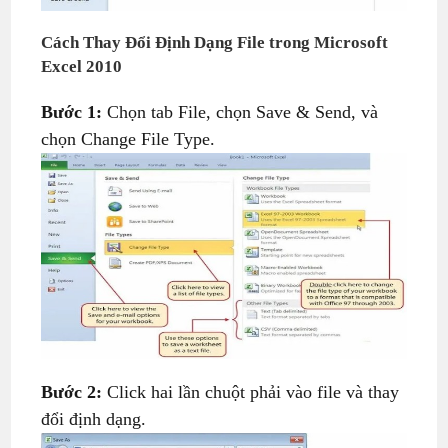
Cách Thay Đổi Định Dạng File
trong Microsoft
Excel 2010
Bước 1:
Chọn tab File, chọn Save & Send, và
chọn Change File Type.
Bước 2:
Click hai lần chuột phải vào file và thay
đổi định dạng.