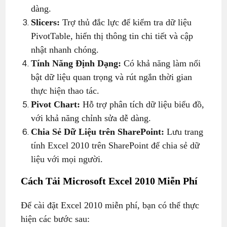
dàng.
Slicers:
Trợ thủ đắc lực để kiểm tra dữ liệu
PivotTable, hiển thị thông tin chi tiết và cập
nhật nhanh chóng.
Tính Năng Định Dạng:
Có khả năng làm nổi
bật dữ liệu quan trọng và rút ngắn thời gian
thực hiện thao tác.
Pivot Chart:
Hỗ trợ phân tích dữ liệu biểu đồ,
với khả năng chỉnh sửa dễ dàng.
Chia Sẻ Dữ Liệu trên SharePoint:
Lưu trang
tính Excel 2010 trên SharePoint để chia sẻ dữ
liệu với mọi người.
Cách Tải Microsoft Excel 2010 Miễn Phí
Để cài đặt Excel 2010 miễn phí, bạn có thể thực
hiện các bước sau: