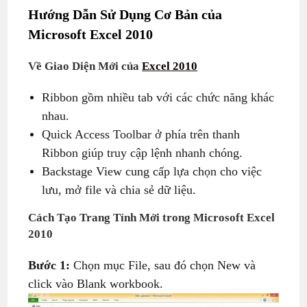
Hướng Dẫn Sử Dụng Cơ Bản của
Microsoft Excel 2010
Về Giao Diện Mới của
Excel 2010
Ribbon gồm nhiều tab với các chức năng khác
nhau.
Quick Access Toolbar ở phía trên thanh
Ribbon giúp truy cập lệnh nhanh chóng.
Backstage View cung cấp lựa chọn cho việc
lưu, mở file và chia sẻ dữ liệu.
Cách Tạo Trang Tính Mới trong Microsoft Excel
2010
Bước 1:
Chọn mục File, sau đó chọn New và
click vào Blank workbook.