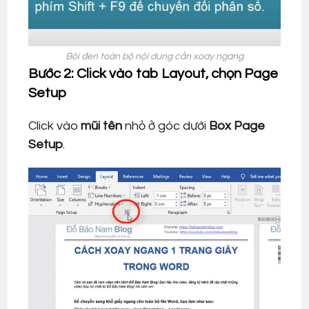
Bôi đen toàn bộ nội dung cần xoay ngang
Bước 2: Click vào tab Layout, chọn Page
Setup
Click vào
mũi tên
nhỏ ở góc dưới
Box Page
Setup
.