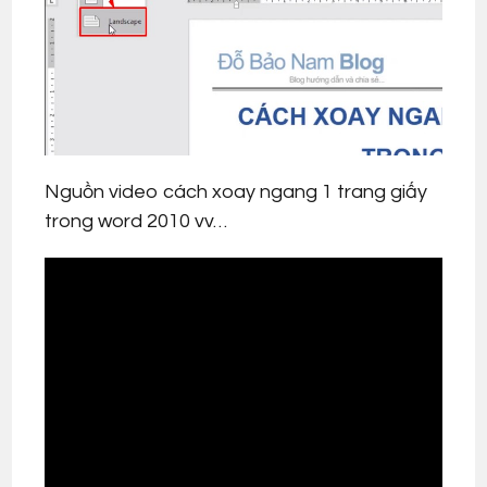
Nguồn video cách xoay ngang 1 trang giấy
trong word 2010 vv…