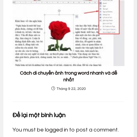
Cách di chuyển ảnh trong word nhanh và dễ
nhất
Tháng 9 22, 2020
Để lại một bình luận
You must be
logged in
to post a comment.