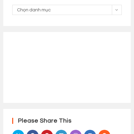
Danh
Chọn danh mục
Mục
Please Share This