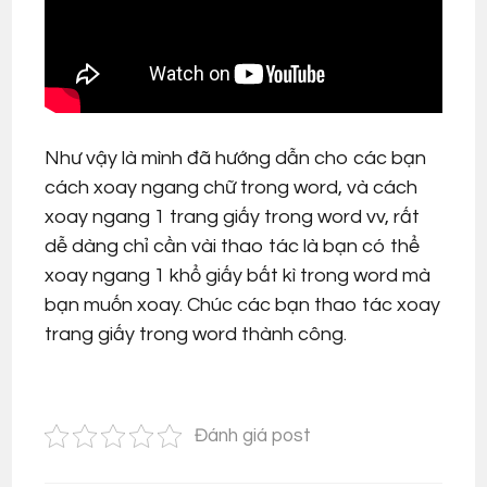
Như vậy là mình đã hướng dẫn cho các bạn
cách xoay ngang chữ trong word, và cách
xoay ngang 1 trang giấy trong word vv, rất
dễ dàng chỉ cần vài thao tác là bạn có thể
xoay ngang 1 khổ giấy bất kì trong word mà
bạn muốn xoay. Chúc các bạn thao tác xoay
trang giấy trong word thành công.
Đánh giá post