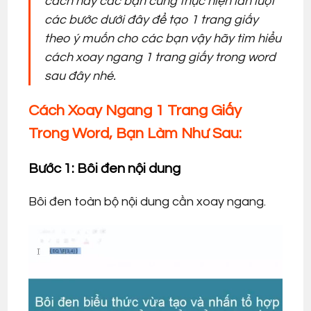
cách này các bạn cùng thực hiện lần lượt
các bước dưới đây để tạo 1 trang giấy
theo ý muốn cho các bạn vậy hãy tìm hiểu
cách xoay ngang 1 trang giấy trong word
sau đây nhé.
Cách Xoay Ngang 1 Trang Giấy
Trong Word, Bạn Làm Như Sau:
Bước 1: Bôi đen nội dung
Bôi đen toàn bộ nội dung cần xoay ngang.