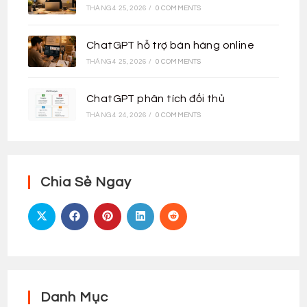
THÁNG 4 25, 2026
/
0 COMMENTS
ChatGPT hỗ trợ bán hàng online
THÁNG 4 25, 2026
/
0 COMMENTS
ChatGPT phân tích đối thủ
THÁNG 4 24, 2026
/
0 COMMENTS
Chia Sẻ Ngay
Danh Mục