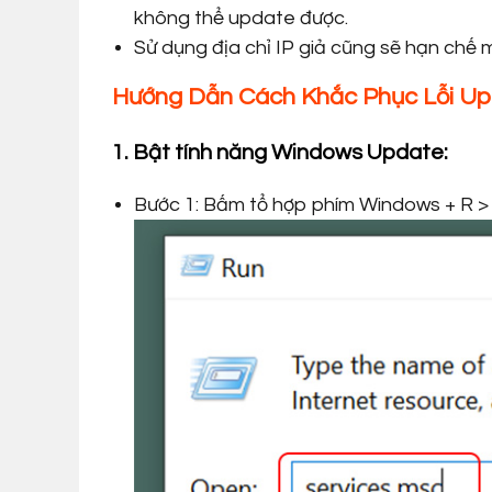
không thể update được.
Sử dụng địa chỉ IP giả cũng sẽ hạn chế m
Hướng Dẫn Cách Khắc Phục Lỗi U
1. Bật tính năng Windows Update:
Bước 1: Bấm tổ hợp phím Windows + R >