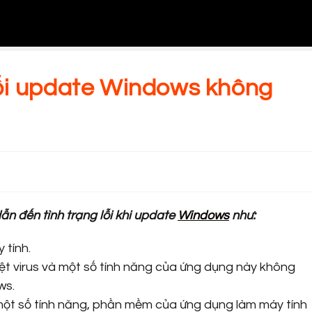
ỗi update Windows không
n đến tình trạng lỗi khi update
Windows
như:
 tính.
t virus và một số tính năng của ứng dụng này không
ws.
một số tính năng, phần mềm của ứng dụng làm máy tính