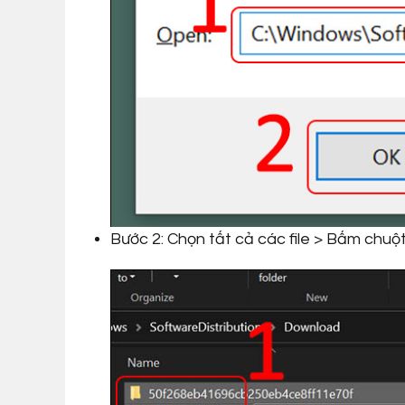
Bước 2: Chọn tất cả các file > Bấm chuột