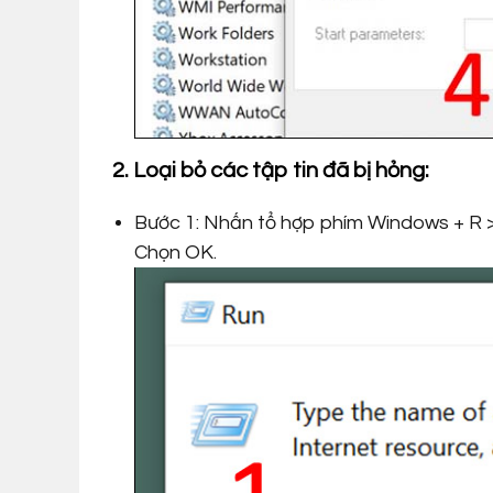
2. Loại bỏ các tập tin đã bị hỏng:
Bước 1: Nhấn tổ hợp phím Windows + R 
Chọn OK.