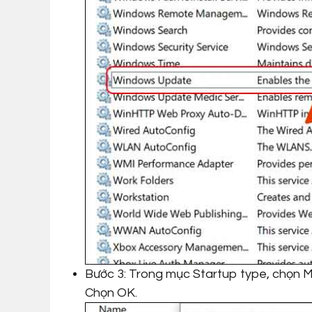
Bước 3: Trong mục Startup type, chọn 
Chọn OK.