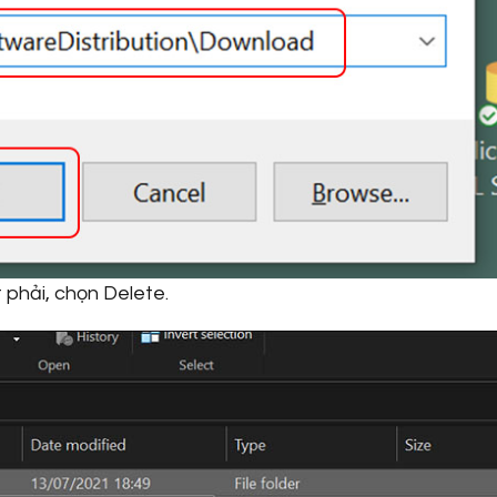
 phải, chọn Delete.