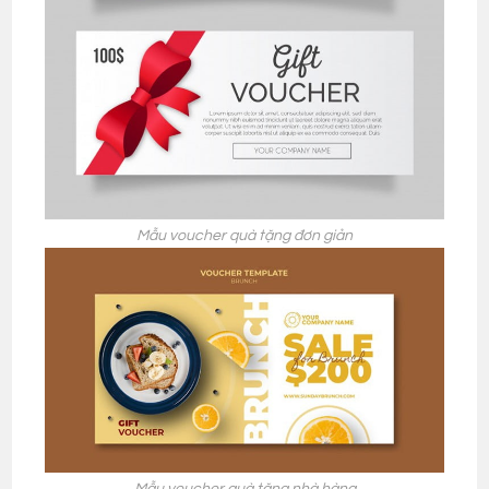
Mẫu voucher quà tặng đơn giản
Mẫu voucher quà tặng nhà hàng