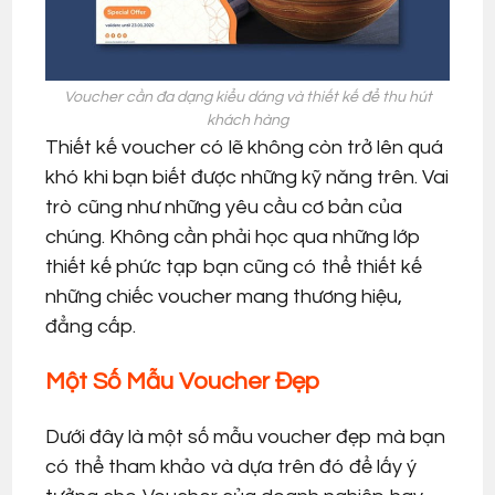
Voucher cần đa dạng kiểu dáng và thiết kế để thu hút
khách hàng
Thiết kế voucher có lẽ không còn trở lên quá
khó khi bạn biết được những kỹ năng trên. Vai
trò cũng như những yêu cầu cơ bản của
chúng. Không cần phải học qua những lớp
thiết kế phức tạp bạn cũng có thể thiết kế
những chiếc voucher mang thương hiệu,
đẳng cấp.
Một Số Mẫu Voucher Đẹp
Dưới đây là một số mẫu voucher đẹp mà bạn
có thể tham khảo và dựa trên đó để lấy ý