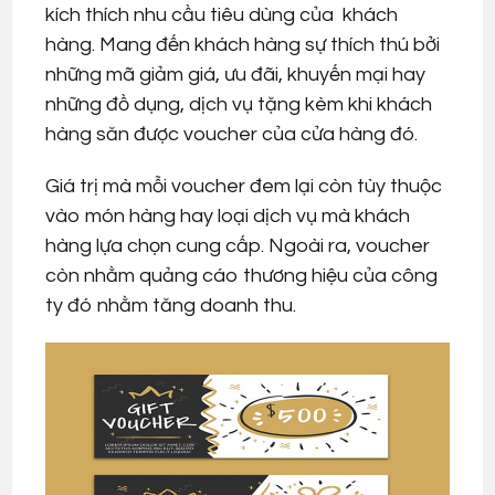
kích thích nhu cầu tiêu dùng của khách
hàng. Mang đến khách hàng sự thích thú bởi
những mã giảm giá, ưu đãi, khuyến mại hay
những đồ dụng, dịch vụ tặng kèm khi khách
hàng săn được voucher của cửa hàng đó.
Giá trị mà mỗi voucher đem lại còn tùy thuộc
vào món hàng hay loại dịch vụ mà khách
hàng lựa chọn cung cấp. Ngoài ra, voucher
còn nhằm quảng cáo thương hiệu của công
ty đó nhằm tăng doanh thu.