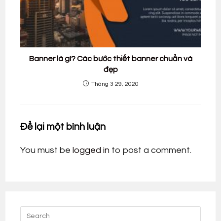
Banner là gì? Các bước thiết banner chuẩn và
đẹp
Tháng 3 29, 2020
Để lại một bình luận
You must be
logged in
to post a comment.