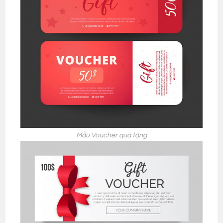
Mẫu Voucher quà tặng