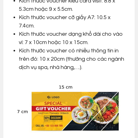
Kích thước voucher kiểu card visit: 8.8 x
5.3cm hoặc 9 x 5.5cm.
Kích thước voucher cỡ giấy A7: 10.5 x
7.4cm.
Kích thước voucher dạng khổ dài cho vào
ví: 7 x 10cm hoặc 10 x 15cm.
Kích thước voucher có nhiều thông tin in
trên đó: 10 x 20cm (thường cho các ngành
dịch vụ spa, nhà hàng,….).