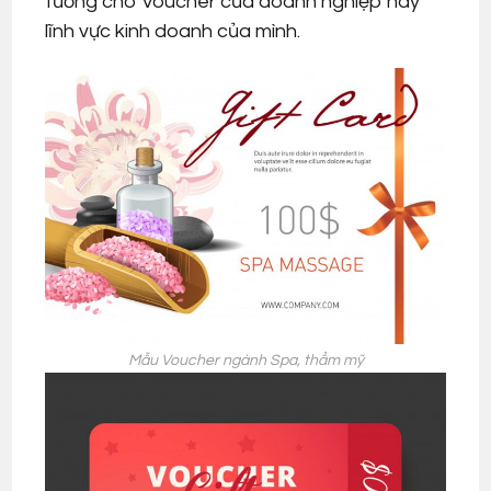
tưởng cho Voucher của doanh nghiệp hay
lĩnh vực kinh doanh của mình.
Mẫu Voucher ngành Spa, thẩm mỹ