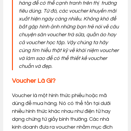
hàng để có thể cạnh tranh trên thị trường
tiêu dùng. Từ đó, các voucher khuyến mãi
xuất hiện ngày càng nhiều. Không khó để
bắt gặp hình ảnh những bạn trẻ nói về câu
chuyện săn voucher trà sữa, quần áo hay
cả voucher học tập. Vậy chúng ta hãy
cùng tìm hiểu thật kỹ về khái niệm voucher
và làm sao để có thể thiết kế voucher
chuẩn và đẹp.
Voucher Là Gì?
Voucher là một hình thức phiếu hoặc mã
dùng để mua hàng. Nó có thể tồn tại dưới
nhiều hình thức khác nhau như điện tử hay
dạng chứng từ giấy bình thường. Các nhà
kinh doanh đưa ra voucher nhằm mục đích