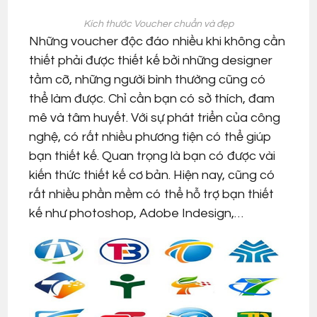
Kích thước Voucher chuẩn và đẹp
Những voucher độc đáo nhiều khi không cần
thiết phải được thiết kế bởi những designer
tầm cỡ, những người bình thường cũng có
thể làm được. Chỉ cần bạn có sở thích, đam
mê và tâm huyết. Với sự phát triển của công
nghệ, có rất nhiều phương tiện có thể giúp
bạn thiết kế. Quan trọng là bạn có được vài
kiến thức thiết kế cơ bản. Hiện nay, cũng có
rất nhiều phần mềm có thể hỗ trợ bạn thiết
kế như photoshop, Adobe Indesign,…