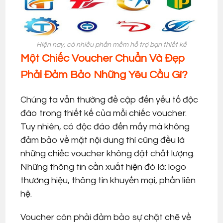
Hiện nay, có nhiều phần mềm hỗ trợ bạn thiết kế
Một Chiếc Voucher Chuẩn Và Đẹp
Phải Đảm Bảo Những Yêu Cầu Gì?
Chúng ta vẫn thường đề cập đến yếu tố độc
đáo trong thiết kế của mỗi chiếc voucher.
Tuy nhiên, có độc đáo đến mấy mà không
đảm bảo về mặt nội dung thì cũng đều là
những chiếc voucher không đặt chất lượng.
Những thông tin cần xuất hiện đó là: logo
thương hiệu, thông tin khuyến mại, phần liên
hệ.
Voucher còn phải đảm bảo sự chặt chẽ về