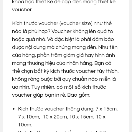
khóa học thiết kế đề cập đến mảng thiết kế
voucher.
Kích thước voucher (voucher size) như thế
nào là phù hợp? Voucher không lên quá to
hoặc quá nhỏ. Và đặc biệt là phải đảm bảo
được nội dung mà chúng mang đến. Như tên
cửa hàng, phần trăm giảm giá hay hình ảnh
mang thương hiệu của nhãn hàng. Bạn có
thể chọn bất kỳ kích thước voucher tùy thích,
không ràng buộc bởi quy chuẩn nào miễn là
ưa nhìn. Tuy nhiên, có một số kích thước
voucher giúp bạn in rẻ. Bao gồm:
Kích thước voucher thông dụng: 7 x 15cm,
7 x 10cm, 10 x 20cm, 10 x 15cm, 10 x
10cm.