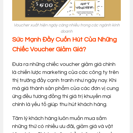
Voucher xuất hiện ngày càng nhiều trong các ngành kinh
doanh
Sức Mạnh Đầy Cuốn Hút Của Những
Chiếc Voucher Giảm Giá?
Đưa ra những chiếc voucher giảm giá chính
là chiến lược marketing của các công ty trên
thị trường đầy cạnh tranh như ngày nay. Khi
mà giá thành sản phẩm của các đơn vị cung
ứng đều tương đồng thì giá trị khuyến mại
chính là yếu tố giúp thu hút khách hàng.
Tâm lý khách hàng luôn muốn mua sắm
những thứ có nhiều ưu đãi, giảm giá và vật