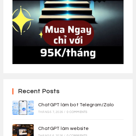
Recent Posts
ChatGPT làm bot Telegram/Zalo
THÁNG 5 7, 2026
/
0 COMMENTS
ChatGPT làm website
THÁNG 5 6, 2026
/
0 COMMENTS