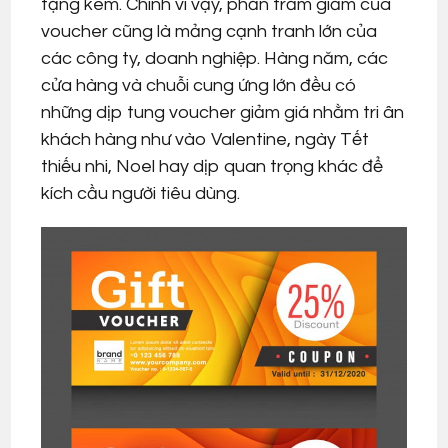
tặng kèm. Chính vì vậy, phần trăm giảm của
voucher cũng là mảng cạnh tranh lớn của
các công ty, doanh nghiệp. Hàng năm, các
cửa hàng và chuỗi cung ứng lớn đều có
những dịp tung voucher giảm giá nhằm tri ân
khách hàng như vào Valentine, ngày Tết
thiếu nhi, Noel hay dịp quan trọng khác để
kích cầu người tiêu dùng.