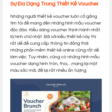
Sự Đa Dạng Trong Thiết Kế Voucher
Những người thiết kế voucher luôn cố gắng
tìm tòi để mang đến những hình mẫu voucher
độc đáo. Kiểu dáng voucher thịnh hành nhất
là hình chữ nhật. Bởi với kiểu thiết kế này thì
rất dễ để cung cấp thông tin đồng thời
những phần mềm thiết kế online cũng rất dễ
làm việc. Tuy nhiên, cũng có những hình mẫu
voucher dạng hình tròn, thoi,…mang lại một
màu sắc mới, để lại rất nhiều ấn tượng.