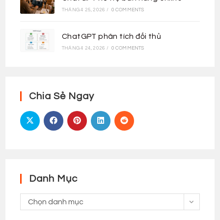
THÁNG 4 25, 2026
/
0 COMMENTS
ChatGPT phân tích đối thủ
THÁNG 4 24, 2026
/
0 COMMENTS
Chia Sẻ Ngay
Danh Mục
Danh
Chọn danh mục
Mục