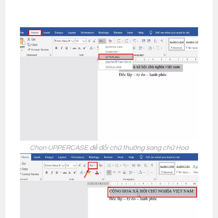
Chọn UPPERCASE để đổi chữ thường sang chữ Hoa