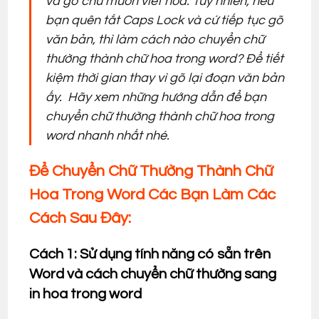
và gõ chữ muốn viết hoa. Tuy nhiên, nếu
bạn quên tắt Caps Lock và cứ tiếp tục gõ
văn bản, thì làm cách nào chuyển chữ
thường thành chữ hoa trong word? Để tiết
kiệm thời gian thay vì gõ lại đoạn văn bản
ấy. Hãy xem những hướng dẫn để bạn
chuyển chữ thường thành chữ hoa trong
word nhanh nhất nhé.
Để Chuyển Chữ Thường Thành Chữ
Hoa Trong Word Các Bạn Làm Các
Cách Sau Đây:
Cách 1: Sử dụng tính năng có sẵn trên
Word và cách chuyển chữ thường sang
in hoa trong word