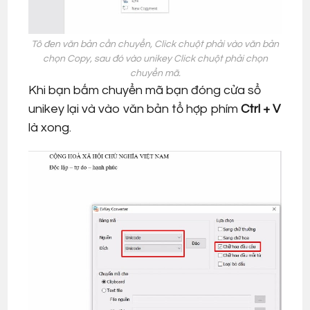
Tô đen văn bản cần chuyển, Click chuột phải vào văn bản
chọn Copy, sau đó vào unikey Click chuột phải chọn
chuyển mã.
Khi bạn bấm chuyển mã bạn đóng cửa sổ
unikey lại và vào văn bản tổ hợp phím
Ctrl + V
là xong.