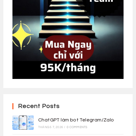
Recent Posts
ChatGPT làm bot Telegram/Zalo
THÁNG 5 7, 2026
/
0 COMMENTS