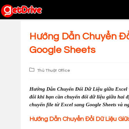
Skip
to
content
Hướng Dẫn Chuyển Đổi
Google Sheets
Post
Thủ Thuật Office
category:
Hướng Dẫn Chuyển Đổi Dữ Liệu giữa Excel và
đôi khi bạn cần chuyển đổi dữ liệu giữa hai 
chuyển file từ Excel sang Google Sheets và n
Hướng Dẫn Chuyển Đổi Dữ Liệu Giữ