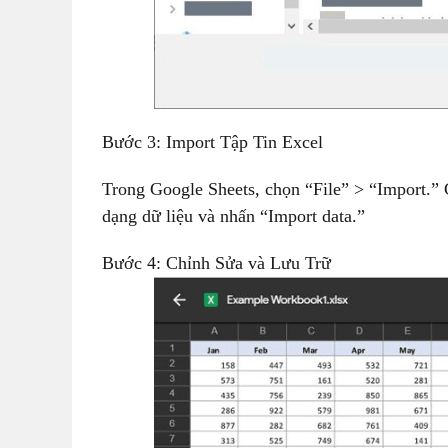
Bước 3: Import Tập Tin Excel
Trong Google Sheets, chọn “File” > “Import.”
dạng dữ liệu và nhấn “Import data.”
Bước 4: Chỉnh Sửa và Lưu Trữ