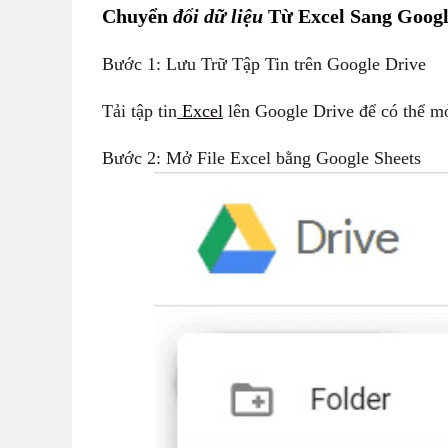
Chuyển
đổi dữ liệu
Từ Excel Sang Googl
Bước 1: Lưu Trữ Tập Tin trên Google Drive
Tải tập tin
Excel
lên Google Drive để có thể mở
Bước 2: Mở File Excel bằng Google Sheets