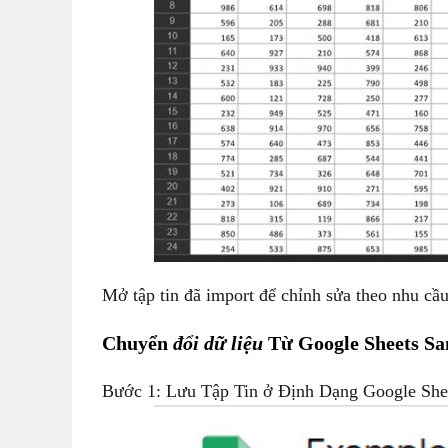
Mở tập tin đã import để chỉnh sửa theo nhu cầu.
Chuyển
đổi dữ liệu
Từ Google Sheets Sa
Bước 1: Lưu Tập Tin ở Định Dạng Google She