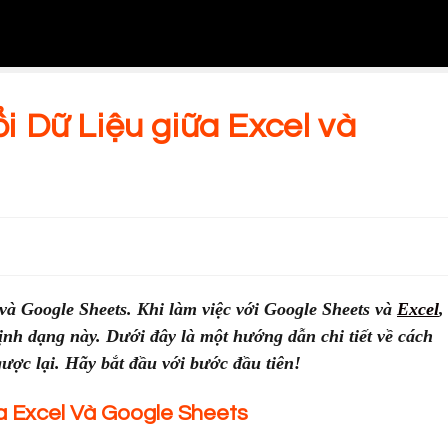
 Dữ Liệu giữa Excel và
 Google Sheets. Khi làm việc với Google Sheets và
Excel
,
định dạng này. Dưới đây là một hướng dẫn chi tiết về cách
gược lại. Hãy bắt đầu với bước đầu tiên!
a Excel Và Google Sheets