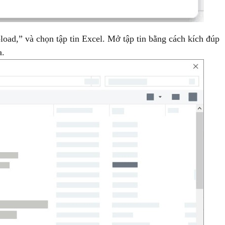
oad,” và chọn tập tin Excel. Mở tập tin bằng cách kích đúp
a.