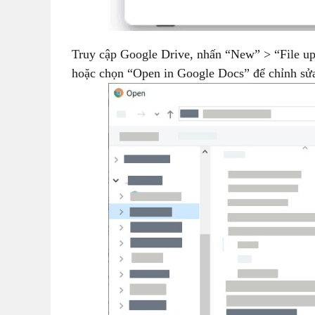
Truy cập Google Drive, nhấn “New” > “File upl
hoặc chọn “Open in Google Docs” để chỉnh sử