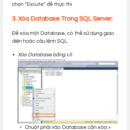
chọn “Excute” để thực thi.
3. Xóa Database Trong SQL Server:
Để xóa một Database, có thể sử dụng giao
diện hoặc câu lệnh SQL.
Xóa Database bằng UI:
Chuột phải vào Database cần xóa >