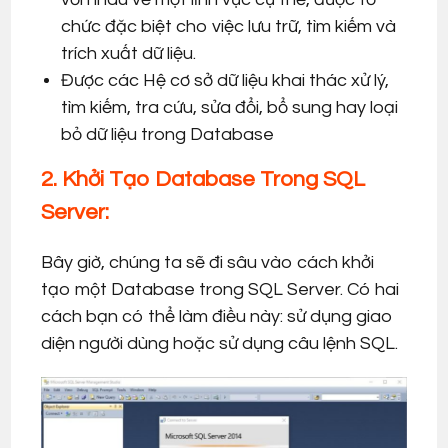
chức đặc biệt cho việc lưu trữ, tìm kiếm và
trích xuất dữ liệu.
Được các Hệ cơ sở dữ liệu khai thác xử lý,
tìm kiếm, tra cứu, sửa đổi, bổ sung hay loại
bỏ dữ liệu trong Database
2. Khởi Tạo Database Trong SQL
Server:
Bây giờ, chúng ta sẽ đi sâu vào cách khởi
tạo một Database trong SQL Server. Có hai
cách bạn có thể làm điều này: sử dụng giao
diện người dùng hoặc sử dụng câu lệnh SQL.