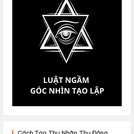
Cách Tạo Thu Nhập Thụ Động