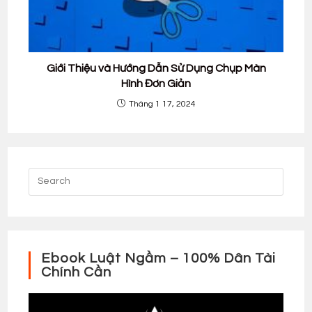
Giới Thiệu và Hướng Dẫn Sử Dụng Chụp Màn
Hình Đơn Giản
Tháng 1 17, 2024
Ebook Luật Ngầm – 100% Dân Tài
Chính Cần