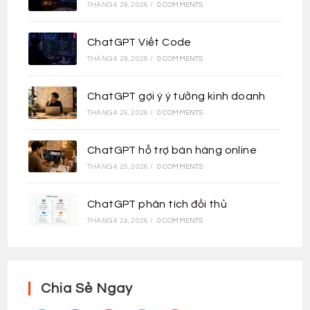
THÁNG 4 29, 2026
/
0 COMMENTS
ChatGPT Viết Code
THÁNG 4 29, 2026
/
0 COMMENTS
ChatGPT gợi ý ý tưởng kinh doanh
THÁNG 4 25, 2026
/
0 COMMENTS
ChatGPT hỗ trợ bán hàng online
THÁNG 4 25, 2026
/
0 COMMENTS
ChatGPT phân tích đối thủ
THÁNG 4 24, 2026
/
0 COMMENTS
Chia Sẻ Ngay