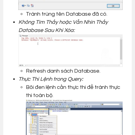
Tránh trùng tên Database đã có.
Không Tìm Thấy hoặc Vẫn Nhìn Thấy
Database Sau Khi Xóa:
Refresh danh sách Database.
Thực Thi Lệnh trong Query:
Bôi đen lệnh cần thực thi để tránh thực
thi toàn bộ.