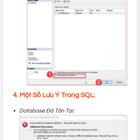
4. Một Số Lưu Ý Trong SQL:
Database Đã Tồn Tại: