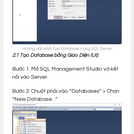
Hướng dẫn khởi Tạo Database trong SQL Server
2.1 Tạo Database bằng Giao Diện (UI):
Bước 1: Mở SQL Management Studio và kết
nối vào Server.
Bước 2: Chuột phải vào “Databases” > Chọn
“New Database…”