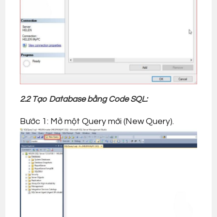
2.2 Tạo Database bằng Code SQL:
Bước 1: Mở một Query mới (New Query).