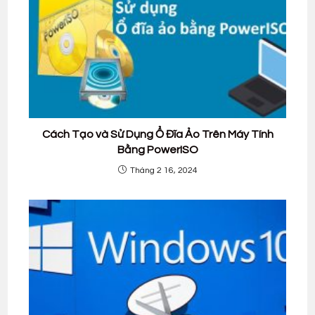
Cách Tạo và Sử Dụng Ổ Đĩa Ảo Trên Máy Tính
Bằng PowerISO
Tháng 2 16, 2024