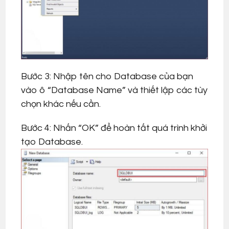
Bước 3: Nhập tên cho Database của bạn
vào ô “Database Name” và thiết lập các tùy
chọn khác nếu cần.
Bước 4: Nhấn “OK” để hoàn tất quá trình khởi
tạo Database.