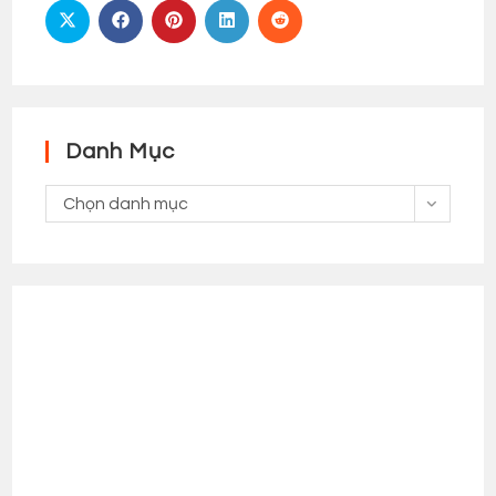
Danh Mục
Danh
Chọn danh mục
Mục