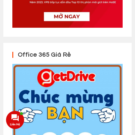
Office 365 Giá Rẻ
Liên Hệ