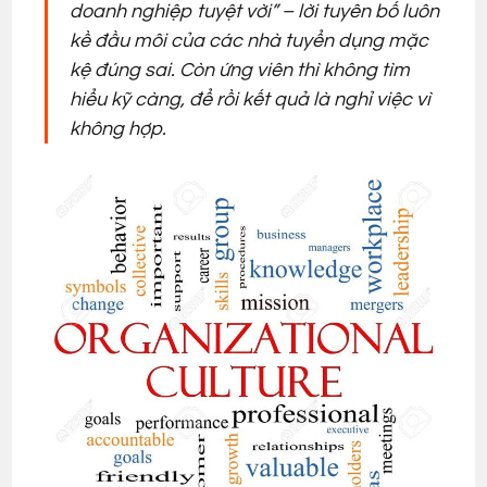
doanh nghiệp tuyệt vời” – lời tuyên bố luôn
kề đầu môi của các nhà tuyển dụng mặc
kệ đúng sai. Còn ứng viên thì không tìm
hiểu kỹ càng, để rồi kết quả là nghỉ việc vì
không hợp.