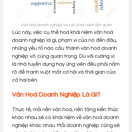
Văn hoá doanh nghiệp và các khái niệm liên quan
Lúc này, việc cụ thể hoá khái niệm văn hoá
doanh nghiệp là gì, phạm vi của nó đến đâu,
những yếu tố nào cấu thành văn hoá doanh
nghiệp vô cùng quan trọng. Dù với cương vị
là nhà tuyển dụng hay ứng viên đều phải nắm
rõ để tranh vuột mất cơ hội và thời gian của
cả hai bên.
Văn Hoá Doanh Nghiệp Là Gì?
Thực tế, mỗi nền văn hoá, nền tảng kiến thức
khác nhau sẽ có khái niệm về văn hoá doanh
nghiệp khác nhau. Mỗi doanh nghiệp cũng sẽ