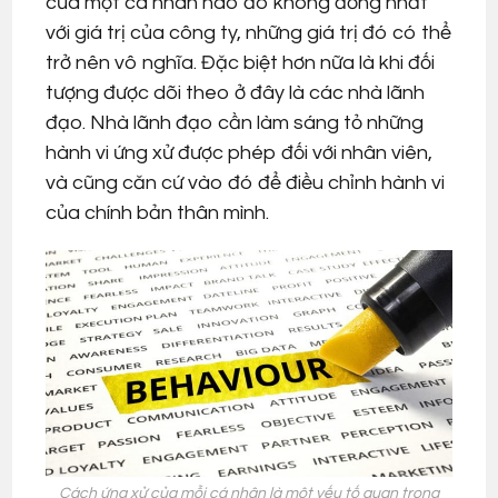
của một cá nhân nào đó không đồng nhất
với giá trị của công ty, những giá trị đó có thể
trở nên vô nghĩa. Đặc biệt hơn nữa là khi đối
tượng được dõi theo ở đây là các nhà lãnh
đạo. Nhà lãnh đạo cần làm sáng tỏ những
hành vi ứng xử được phép đối với nhân viên,
và cũng căn cứ vào đó để điều chỉnh hành vi
của chính bản thân mình.
Cách ứng xử của mỗi cá nhân là một yếu tố quan trọng