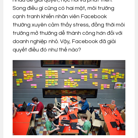
Song điều gì cũng có hai mặt, môi trường
cạnh tranh khiến nhân viên Facebook
thường xuyên cảm thấy stress, đồng thời môi
trường mở thường dễ thành công hơn đối với
doanh nghiệp nhỏ. Vậy, Facebook đã giải
quyết điều đó như thế nào?