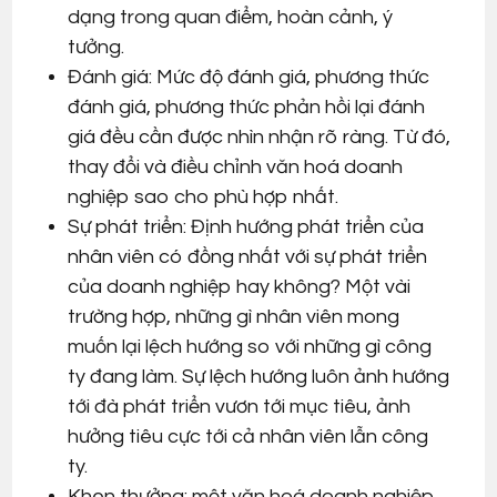
dạng trong quan điểm, hoàn cảnh, ý
tưởng.
Đánh giá: Mức độ đánh giá, phương thức
đánh giá, phương thức phản hồi lại đánh
giá đều cần được nhìn nhận rõ ràng. Từ đó,
thay đổi và điều chỉnh văn hoá doanh
nghiệp sao cho phù hợp nhất.
Sự phát triển: Định hướng phát triển của
nhân viên có đồng nhất với sự phát triển
của doanh nghiệp hay không? Một vài
trường hợp, những gì nhân viên mong
muốn lại lệch hướng so với những gì công
ty đang làm. Sự lệch hướng luôn ảnh hướng
tới đà phát triển vươn tới mục tiêu, ảnh
hưởng tiêu cực tới cả nhân viên lẫn công
ty.
Khen thưởng: một văn hoá doanh nghiệp