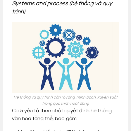
Systems and process (hệ thống và quy
trình)
Hệ thống và quy trình cần rõ ràng, minh bạch, xuyên suốt
trong quá trình hoạt động
Có 5 yếu tố then chốt quyết định hệ thống
văn hoá tổng thể, bao gồm: