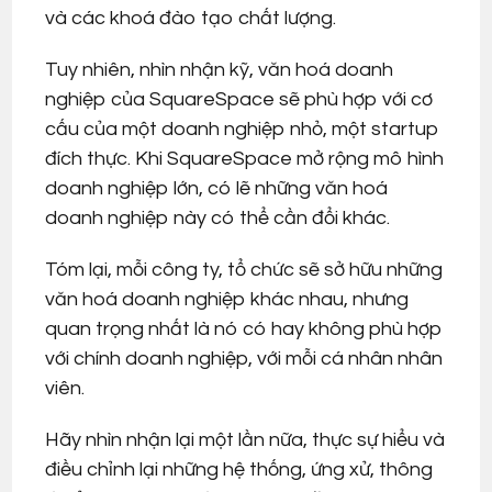
và các khoá đào tạo chất lượng.
Tuy nhiên, nhìn nhận kỹ, văn hoá doanh
nghiệp của SquareSpace sẽ phù hợp với cơ
cấu của một doanh nghiệp nhỏ, một startup
đích thực. Khi SquareSpace mở rộng mô hình
doanh nghiệp lớn, có lẽ những văn hoá
doanh nghiệp này có thể cần đổi khác.
Tóm lại, mỗi công ty, tổ chức sẽ sở hữu những
văn hoá doanh nghiệp khác nhau, nhưng
quan trọng nhất là nó có hay không phù hợp
với chính doanh nghiệp, với mỗi cá nhân nhân
viên.
Hãy nhìn nhận lại một lần nữa, thực sự hiểu và
điều chỉnh lại những hệ thống, ứng xử, thông