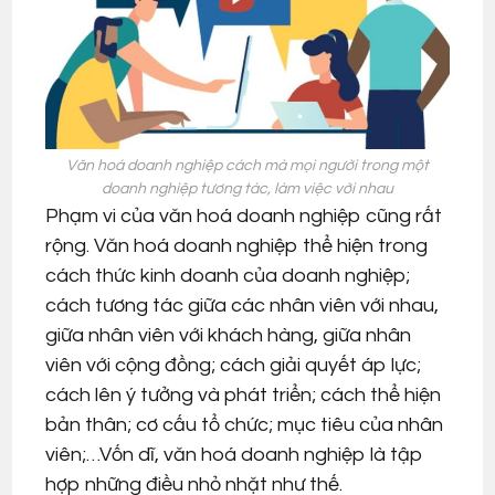
Văn hoá doanh nghiệp cách mà mọi người trong một
doanh nghiệp tương tác, làm việc với nhau
Phạm vi của văn hoá doanh nghiệp cũng rất
rộng. Văn hoá doanh nghiệp thể hiện trong
cách thức kinh doanh của doanh nghiệp;
cách tương tác giữa các nhân viên với nhau,
giữa nhân viên với khách hàng, giữa nhân
viên với cộng đồng; cách giải quyết áp lực;
cách lên ý tưởng và phát triển; cách thể hiện
bản thân; cơ cấu tổ chức; mục tiêu của nhân
viên;…Vốn dĩ, văn hoá doanh nghiệp là tập
hợp những điều nhỏ nhặt như thế.