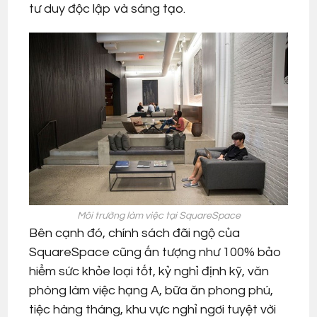
tư duy độc lập và sáng tạo.
Môi trường làm việc tại SquareSpace
Bên cạnh đó, chính sách đãi ngộ của
SquareSpace cũng ấn tượng như 100% bảo
hiểm sức khỏe loại tốt, kỷ nghỉ định kỹ, văn
phòng làm việc hạng A, bữa ăn phong phú,
tiệc hàng tháng, khu vực nghỉ ngơi tuyệt vời