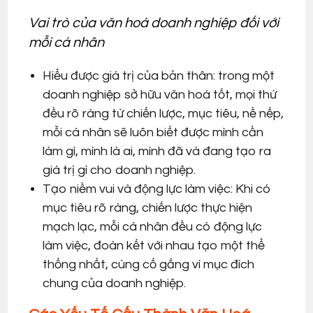
Vai trò của văn hoá doanh nghiệp đối với
mỗi cá nhân
Hiểu được giá trị của bản thân: trong một
doanh nghiệp sở hữu văn hoá tốt, mọi thứ
đều rõ ràng từ chiến lược, mục tiêu, nề nếp,
mỗi cá nhân sẽ luôn biết được mình cần
làm gì, mình là ai, mình đã và đang tạo ra
giá trị gì cho doanh nghiệp.
Tạo niềm vui và động lực làm việc: Khi có
mục tiêu rõ ràng, chiến lược thực hiện
mạch lạc, mỗi cá nhân đều có động lực
làm việc, đoàn kết với nhau tạo một thể
thống nhất, cùng cố gắng vì mục đích
chung của doanh nghiệp.