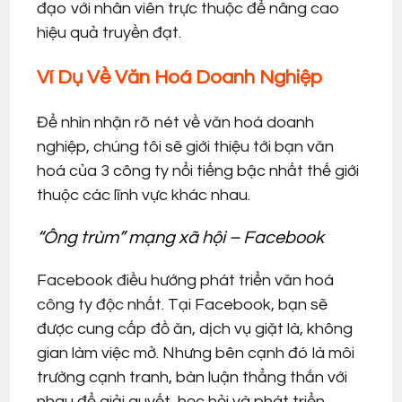
đạo với nhân viên trực thuộc để nâng cao
hiệu quả truyền đạt.
Ví Dụ Về Văn Hoá Doanh Nghiệp
Để nhìn nhận rõ nét về văn hoá doanh
nghiệp, chúng tôi sẽ giới thiệu tới bạn văn
hoá của 3 công ty nổi tiếng bậc nhất thế giới
thuộc các lĩnh vực khác nhau.
“Ông trùm” mạng xã hội – Facebook
Facebook điều hướng phát triển văn hoá
công ty độc nhất. Tại Facebook, bạn sẽ
được cung cấp đồ ăn, dịch vụ giặt là, không
gian làm việc mở. Nhưng bên cạnh đó là môi
trường cạnh tranh, bàn luận thẳng thắn với
nhau để giải quyết, học hỏi và phát triển.