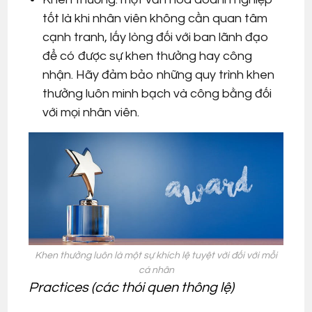
tốt là khi nhân viên không cần quan tâm
cạnh tranh, lấy lòng đối với ban lãnh đạo
để có được sự khen thưởng hay công
nhận. Hãy đảm bảo những quy trình khen
thưởng luôn minh bạch và công bằng đối
với mọi nhân viên.
Khen thưởng luôn là một sự khích lệ tuyệt vời đối với mỗi
cá nhân
Practices (các thói quen thông lệ)