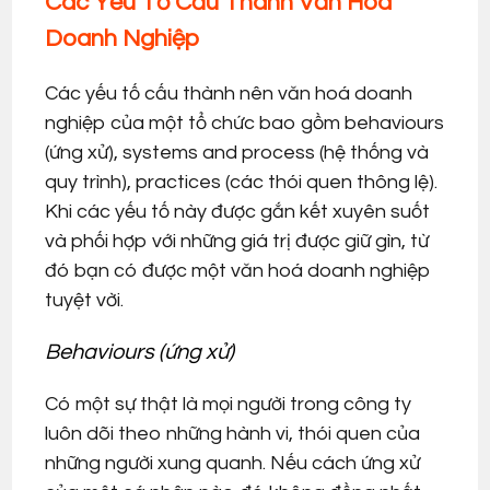
Các Yếu Tố Cấu Thành Văn Hoá
Doanh Nghiệp
Các yếu tố cấu thành nên văn hoá doanh
nghiệp của một tổ chức bao gồm behaviours
(ứng xử), systems and process (hệ thống và
quy trình), practices (các thói quen thông lệ).
Khi các yếu tố này được gắn kết xuyên suốt
và phối hợp với những giá trị được giữ gìn, từ
đó bạn có được một văn hoá doanh nghiệp
tuyệt vời.
Behaviours (ứng xử)
Có một sự thật là mọi người trong công ty
luôn dõi theo những hành vi, thói quen của
những người xung quanh. Nếu cách ứng xử