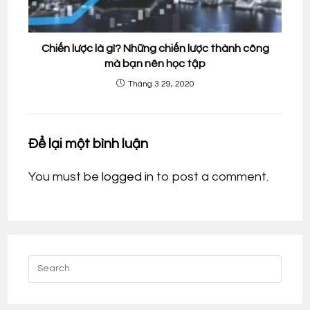
Chiến lược là gì? Những chiến lược thành công
mà bạn nên học tập
Tháng 3 29, 2020
Để lại một bình luận
You must be
logged in
to post a comment.