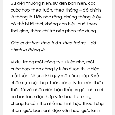
Sự kiện thường niên, sự kiện bán niên, các
cuộc họp theo tuần, theo tháng – đó chính
là thông lệ. Hãy nhớ rằng, những thông lệ ấy
có thể bị lỗi thời, không còn hiệu quả theo
thời gian, thậm chí trở nên phản tác dụng.
Các cuộc họp theo tuần, theo tháng – đó
chính là thông lệ
Ví dụ, trong một công ty sự kiện nhỏ, một
cuộc họp toàn công ty luôn được thực hiện
mỗi tuần. Nhưng khi quy mô công gấp 3 về
nhân sự, cuộc họp toàn công ty trở nên thừa
thãi đối với nhân viên bậc thấp vì gần như chỉ
có ban lãnh đạo hợp với nhau. Lúc này,
chúng ta cần thu nhỏ mô hình họp theo từng
nhóm giữa ban lãnh đạo với nhau, giữa lãnh