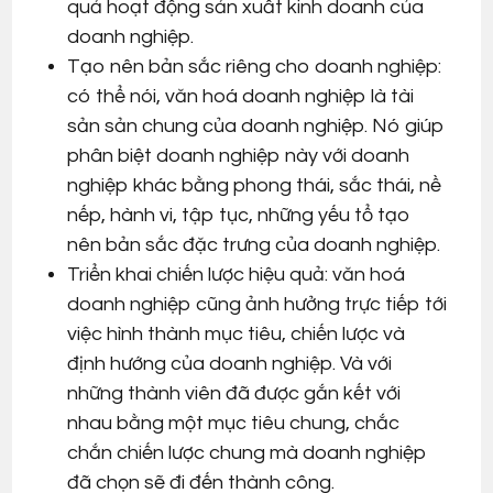
quả hoạt động sản xuất kinh doanh của
doanh nghiệp.
Tạo nên bản sắc riêng cho doanh nghiệp:
có thể nói, văn hoá doanh nghiệp là tài
sản sản chung của doanh nghiệp. Nó giúp
phân biệt doanh nghiệp này với doanh
nghiệp khác bằng phong thái, sắc thái, nề
nếp, hành vi, tập tục, những yếu tổ tạo
nên bản sắc đặc trưng của doanh nghiệp.
Triển khai chiến lược hiệu quả: văn hoá
doanh nghiệp cũng ảnh hưởng trực tiếp tới
việc hình thành mục tiêu, chiến lược và
định hướng của doanh nghiệp. Và với
những thành viên đã được gắn kết với
nhau bằng một mục tiêu chung, chắc
chắn chiến lược chung mà doanh nghiệp
đã chọn sẽ đi đến thành công.