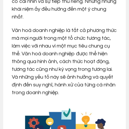
có cái nhìn và sự tiếp thu riêng. Nhưng những
khái niệm ấy đều hướng đến một ý chung
nhất.
Văn hoá doanh nghiệp là tất cả phương thức
mà mọi người trong một tổ chức tương tác,
làm việc với nhau vì một mục tiêu chung cụ
thể. Văn hoá doanh nghiệp được thể hiện
thông qua hình ảnh, cách thức hoạt động,
tương tác cũng như kỳ vọng trong tương lai.
Và những yếu tố này sẽ ảnh hưởng và quyết
định đến suy nghĩ, hành xử của từng cá nhân
trong doanh nghiệp.