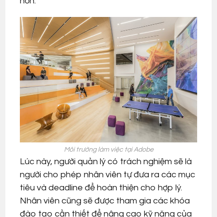
hơn.
Môi trường làm việc tại Adobe
Lúc này, người quản lý có trách nghiệm sẽ là
người cho phép nhân viên tự đưa ra các mục
tiêu và deadline để hoàn thiện cho hợp lý.
Nhân viên cũng sẽ được tham gia các khóa
đào tạo cần thiết để nâng cao kỹ năng của