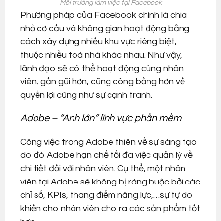
Môi trường làm việc tại Facebook
Phương pháp của Facebook chính là chia
nhỏ cơ cấu và không gian hoạt động bằng
cách xây dựng nhiều khu vực riêng biệt,
thuộc nhiều toà nhà khác nhau. Như vậy,
lãnh đạo sẽ có thể hoạt động cùng nhân
viên, gần gũi hơn, cũng công bằng hơn về
quyền lợi cũng như sự cạnh tranh.
Adobe – “Anh lớn” lĩnh vực phần mềm
Công việc trong Adobe thiên về sự sáng tạo
do đó Adobe hạn chế tối đa việc quản lý về
chi tiết đối với nhân viên. Cụ thể, một nhân
viên tại Adobe sẽ không bị ràng buộc bởi các
chỉ số, KPIs, thang điểm năng lực,…sự tự do
khiến cho nhân viên cho ra các sản phẩm tốt