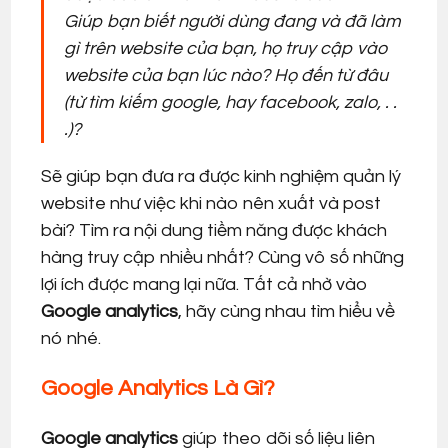
Giúp bạn biết người dùng đang và đã làm
gì trên website của bạn, họ truy cập vào
website của bạn lúc nào? Họ đến từ đâu
(từ tìm kiếm google, hay facebook, zalo, . .
.)?
Sẽ giúp bạn đưa ra được kinh nghiệm quản lý
website như việc khi nào nên xuất và post
bài? Tìm ra nội dung tiềm năng được khách
hàng truy cập nhiều nhất? Cùng vô số những
lợi ích được mang lại nữa. Tất cả nhờ vào
Google analytics
, hãy cùng nhau tìm hiểu về
nó nhé.
Google Analytics Là Gì?
Google analytics
giúp theo dõi số liệu liên