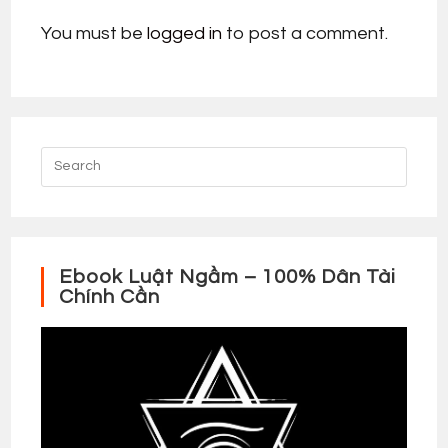
You must be
logged in
to post a comment.
Ebook Luật Ngầm – 100% Dân Tài
Chính Cần