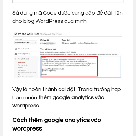
Sử dụng mã Code được cung cấp để đặt tên
cho blog WordPress của mình.
Vậy là hoàn thành cài đặt. Trong trường hợp
bạn muốn
thêm google analytics vào
wordpress
:
Cách thêm google analytics vào
wordpress