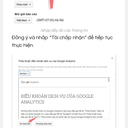
Nhập đầy đủ các thông tin
Đồng ý và nhấp “Tôi chấp nhận” để tiếp tục
thực hiện.