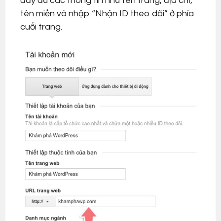
đầy đủ các thông tin như tên trang, địa chỉ,
tên miền và nhập “Nhận ID theo dõi” ở phía
cuối trang.