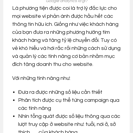
Google analytics là gì?
Là phương tiện được coi là trợ lý đắc lực cho
mọi website vì phản ánh được hầu hết các
thông tin hữu ích. Giống như việc khách hàng
của bạn đưa ra những phương hướng tìm
khách hàng và tăng tỷ lệ chuyển đổi. Tuy có
vẻ khó hiểu và hơi rắc rối những cách sử dụng
và quản lý các tính năng cơ bản nhằm mục
đích tăng doanh thu cho website.
Với những tính năng như:
Đưa ra được những số liệu cần thiết
Phân tích được cụ thể từng campaign qua
các tính năng
Nhìn tổng quát được số liệu thông qua các
lượt truy cập ở website như: tuổi, nơi ở, sở
thích, . . . của khách hàng.