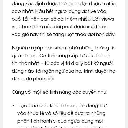
dàng xác định được thời gian đạt được traffic
cao nhất. Hầu hết người dùng active vào
buổi tối, nên bạn sẽ có thêm nhiều lượt views
vào ban đêm nếu bài post được xuất bản
vào giờ này thì sẽ tăng lượt theo dõi hơn đấy.
Ngoài ra giúp bạn khám phá những thông tin
quan trọng: Có thể cung cấp từ các thông
tin nhỏ nhất – từ các vị trí địa lý bất kỳ người
dùng nào tới ngôn ngữ của họ, trình duyệt họ
dùng, độ phân giải.
Cùng với một số tính năng độc quyền như:
Tạo báo cáo khách hàng dễ dàng: Dựa
vào thực tế và số liệu để đưa ra những
phân tích hành vi của người dùng một