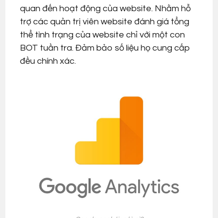
quan đến hoạt động của website. Nhằm hỗ
trợ các quản trị viên website đánh giá tổng
thể tình trạng của website chỉ với một con
BOT tuần tra. Đảm bảo số liệu họ cung cấp
đều chính xác.