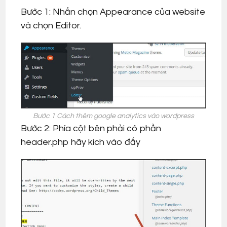
Bước 1: Nhấn chọn Appearance của website
và chọn Editor.
Bước 1 Cách thêm google analytics vào wordpress
Bước 2: Phía cột bên phải có phần
header.php hãy kích vào đấy