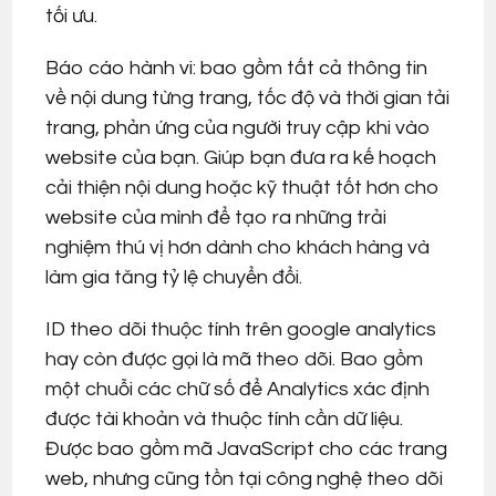
tối ưu.
Báo cáo hành vi: bao gồm tất cả thông tin
về nội dung từng trang, tốc độ và thời gian tải
trang, phản ứng của người truy cập khi vào
website của bạn. Giúp bạn đưa ra kế hoạch
cải thiện nội dung hoặc kỹ thuật tốt hơn cho
website của mình để tạo ra những trải
nghiệm thú vị hơn dành cho khách hàng và
làm gia tăng tỷ lệ chuyển đổi.
ID theo dõi thuộc tính trên google analytics
hay còn được gọi là mã theo dõi. Bao gồm
một chuỗi các chữ số để Analytics xác định
được tài khoản và thuộc tính cần dữ liệu.
Được bao gồm mã JavaScript cho các trang
web, nhưng cũng tồn tại công nghệ theo dõi