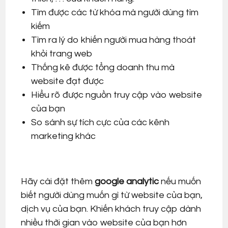
Tìm được các từ khóa mà người dùng tìm
kiếm
Tìm ra lý do khiến người mua hàng thoát
khỏi trang web
Thống kê được tổng doanh thu mà
website đạt được
Hiểu rõ được nguồn truy cập vào website
của bạn
So sánh sự tích cực của các kênh
marketing khác
Hãy cài đặt thêm
google analytic
nếu muốn
biết người dùng muốn gì từ website của bạn,
dịch vụ của bạn.
Khiến khách truy cập dành
nhiều thời gian vào website của bạn hơn