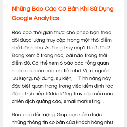
Những Báo Cáo Cơ Bản Khi Sử Dụng
Google Analytics
Báo cáo thời gian thực: cho phép bạn theo
dõi được lượng truy cập trong một thời điểm
nhất định như: Ai đang truy cập? Họ ở đâu?
Đang xem ở trang nào, bài nào trong thời
điểm đó. Có thể xem ở báo cáo tổng quan
hoặc các báo cáo chi tiết như: Vị trí, nguồn
lưu lượng, nội dung, sự kiện, . . .Tính năng này
đặc biệt quan trọng trong việc kiểm định tác
động trực tiếp tới lưu lượng truy cập của các
chiến dịch quảng cáo, email marketing…
Báo cáo đối tượng: Giúp bạn nắm được
những thông tin cơ bản của khách hàng như