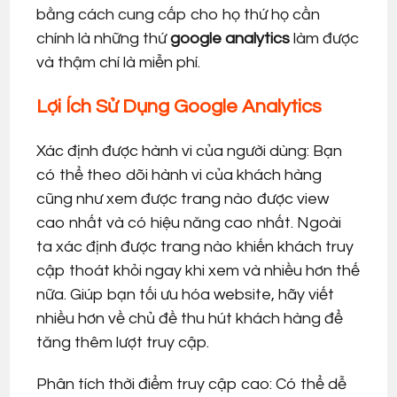
bằng cách cung cấp cho họ thứ họ cần
chính là những thứ
google analytics
làm được
và thậm chí là miễn phí.
Lợi Ích Sử Dụng Google Analytics
Xác định được hành vi của người dùng: Bạn
có thể theo dõi hành vi của khách hàng
cũng như xem được trang nào được view
cao nhất và có hiệu năng cao nhất. Ngoài
ta xác định được trang nào khiến khách truy
cập thoát khỏi ngay khi xem và nhiều hơn thế
nữa. Giúp bạn tối ưu hóa website, hãy viết
nhiều hơn về chủ đề thu hút khách hàng để
tăng thêm lượt truy cập.
Phân tích thời điểm truy cập cao: Có thể dễ