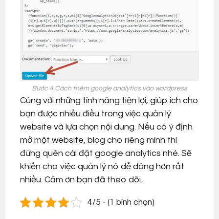
Bước 4 Cách thêm google analytics vào wordpress
Cùng với những tính năng tiện lợi, giúp ích cho
bạn được nhiều điều trong việc quản lý
website và lựa chọn nội dung. Nếu có ý định
mở một website, blog cho riêng mình thì
đừng quên cài đặt google analytics nhé. Sẽ
khiến cho việc quản lý nó dễ dàng hơn rất
nhiều. Cảm ơn bạn đã theo dõi.
4/5 - (1 bình chọn)