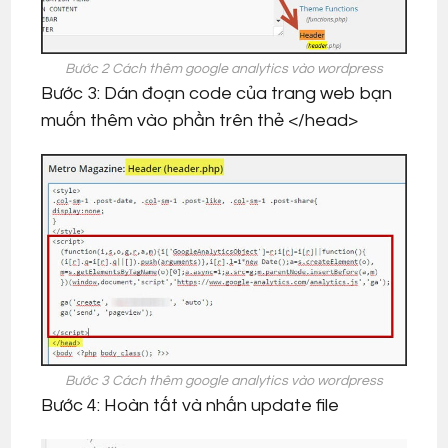
Bước 2 Cách thêm google analytics vào wordpress
Bước 3: Dán đoạn code của trang web bạn
muốn thêm vào phần trên thẻ </head>
Bước 3 Cách thêm google analytics vào wordpress
Bước 4: Hoàn tất và nhấn update file