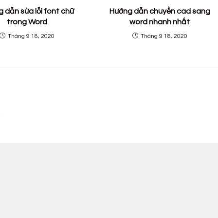
 dẫn sửa lỗi font chữ
Hướng dẫn chuyển cad sang
trong Word
word nhanh nhất
Tháng 9 18, 2020
Tháng 9 18, 2020
.