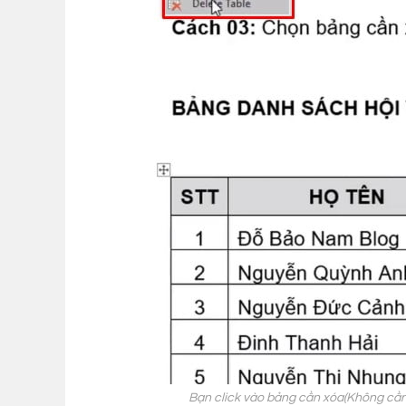
Bạn click vào bảng cần xóa(Không cần