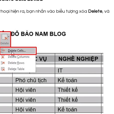
thoại hiện ra, bạn nhấn vào biểu tượng xóa
Delete
, và