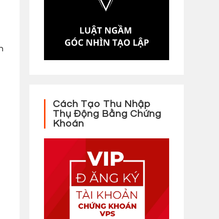
n
Cách Tạo Thu Nhập
Thụ Động Bằng Chứng
Khoán