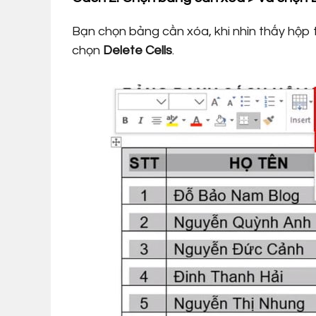
Bạn chọn bảng cần xóa, khi nhìn thấy hộp 
chọn
Delete Cells
.