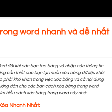
rong word nhanh và dễ nhất
Word đôi khi các bạn tạo bảng và nhập các thông tin
ông cần thiết các bạn lại muốn xóa bảng dữ liệu khỏi
gặp phải khó khăn trong việc xóa bảng và cả nội dung
hướng dẫn cho các bạn cách xóa bảng trong word
ìm hiểu cách xóa bảng trong word này nhé:
Xóa Nhanh Nhất: