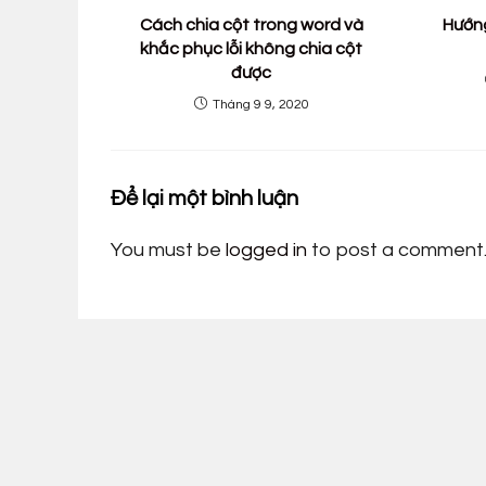
Cách chia cột trong word và
Hướng
khắc phục lỗi không chia cột
được
Tháng 9 9, 2020
Để lại một bình luận
You must be
logged in
to post a comment