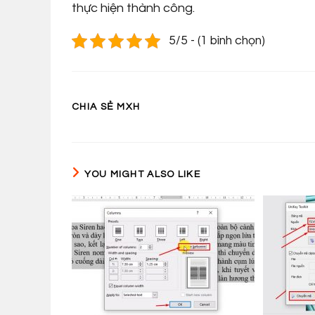
thực hiện thành công.
5/5 - (1 bình chọn)
SHARE
CHIA SẺ MXH
THIS
CONTENT
YOU MIGHT ALSO LIKE