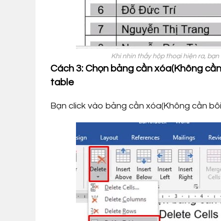
Khi nhìn thấy hộp thoại hiện ra, bạ
Cách 3: Chọn bảng cần xóa(Không cần 
table
Bạn click vào bảng cần xóa(Không cần bôi