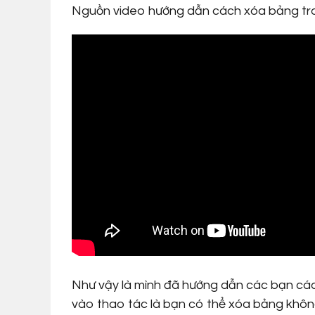
Nguồn video hướng dẫn cách xóa bảng tr
Như vậy là mình đã hướng dẫn các bạn cá
vào thao tác là bạn có thể xóa bảng khôn