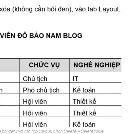
 bôi đen), và vào tab Layout, chọn Delete ⇒Delete table